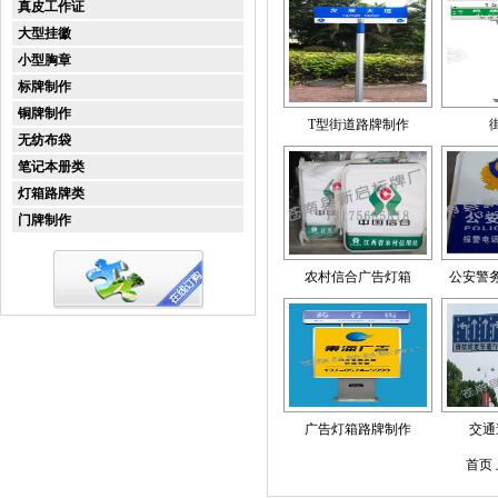
真皮工作证
大型挂徽
小型胸章
标牌制作
铜牌制作
T型街道路牌制作
无纺布袋
笔记本册类
灯箱路牌类
门牌制作
农村信合广告灯箱
公安警
广告灯箱路牌制作
交通
首页 