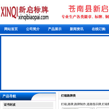
网站首页
公司简介
产品展示
新闻资讯
在线订购
灯箱路牌类
产品导航
灯箱,路牌,路牌制作,道路指示牌,灯箱
证书封皮