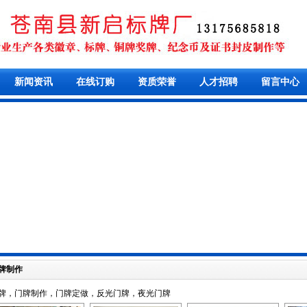
新闻资讯
在线订购
资质荣誉
人才招聘
留言中心
牌制作
牌，门牌制作，门牌定做，反光门牌，夜光门牌