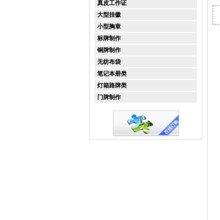
真皮工作证
大型挂徽
小型胸章
标牌制作
铜牌制作
无纺布袋
笔记本册类
灯箱路牌类
门牌制作