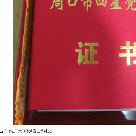
皮工作证厂家制作荣誉证书封皮。