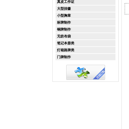
真皮工作证
大型挂徽
小型胸章
标牌制作
铜牌制作
无纺布袋
笔记本册类
灯箱路牌类
门牌制作