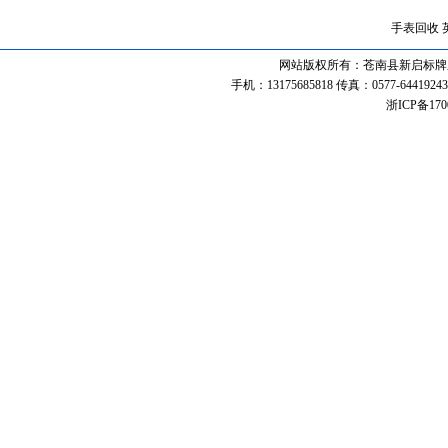
手表回收
网站版权所有：苍南县新启标牌厂 联系热线
手机：13175685818 传真：0577-64419243 
浙ICP备170