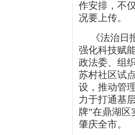
作安排，不
况要上传。
《法治日
强化科技赋能
政法委、组
苏村社区试点
设，推动管
力于打通基层
牌”在鼎湖
肇庆全市。