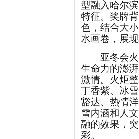
型融入哈尔滨
特征。奖牌背
色，结合大小
水画卷，展现
亚冬会火炬
生命力的澎湃
激情。火炬整
丁香紫、冰雪
豁达、热情洋
雪内涵和人文
融的效果，突
彩。