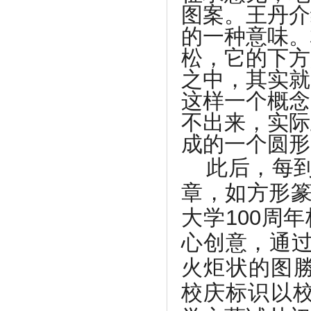
图案。
王丹介
的一种意味。
松，它的下方
之中，其实就
这样一个概念
不出来，实际
成的一个圆形
此后，每
章，如方形篆
大学100周
心创意，通
火炬状的图勝
校庆标识以校