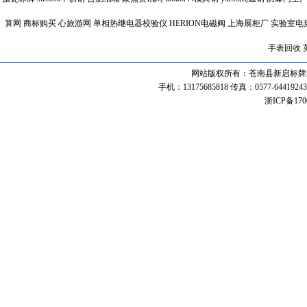
算网
商标购买
心旅游网
单相热继电器校验仪
HERION电磁阀
上海展柜厂
实验室电
手表回收
网站版权所有：苍南县新启标牌厂 联系热线
手机：13175685818 传真：0577-64419243 
浙ICP备170